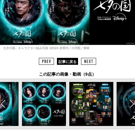
七夕の国』キャラクター組み写真 ©︎2024 岩明均／小学館／東映
記事に戻る
この記事の画像・動画（9点）