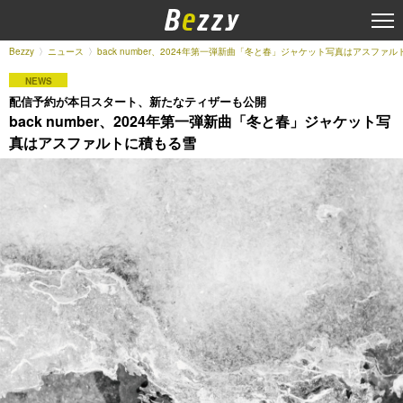
Bezzy
ニュース
back number、2024年第一弾新曲「冬と春」ジャケット写真はアスファ
NEWS
配信予約が本日スタート、新たなティザーも公開
back number、2024年第一弾新曲「冬と春」ジャケット写
真はアスファルトに積もる雪