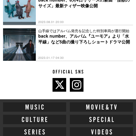
サイズ」最新ティザー映像公開
2023.08.01 20:00
山手線ではアルバム発売を記念した特別車両が運行開始
back number、アルバム『ユーモア』より「水
平線」など5曲の撮り下ろしショートドラマ公開
2023.01.17 04:30